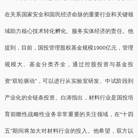
在关系国家安全和国民经济命脉的重要行业和关键领
域助力核心技术转化孵化、服务实体经济的责任。他
提到，目前，国投管理股权基金规模1900亿元，管理
规模大、基金分类齐全，通过控股投资与基金投
资“双轮驱动”，可以进行从实验室研发、中试阶段到
产业化的全链条投资。白涛指出，材料行业是国投培
育前瞻性战略性业务非常重要的关注领域，在“十四
五”期间将加大对材料行业的投入。他希望，双方以