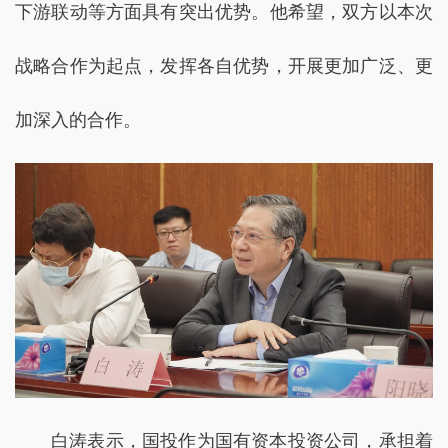
下游联动等方面具有突出优势。他希望，双方以本次
战略合作为起点，发挥各自优势，开展更加广泛、更
加深入的合作。
白涛表示，国投作为国有资本投资公司，承担着