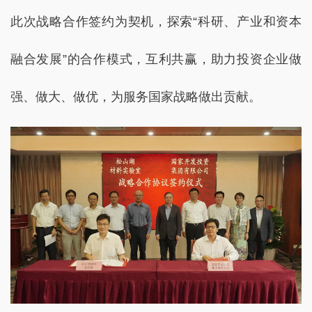
此次战略合作签约为契机，探索“科研、产业和资本
融合发展”的合作模式，互利共赢，助力投资企业做
强、做大、做优，为服务国家战略做出贡献。