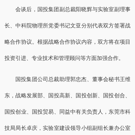
会谈后，国投集团副总裁阳晓辉与实验室副理事
长、中科院物理所党委书记文亚分别代表双方签署战
略合作协议。根据战略合作协议内容，双方将在项目
投资引进、专业技术和管理顾问等方面加强合作。
国投集团公司总裁助理郭忠杰、董事会秘书王维
东，战略发展部、国投高新、国投创新、国投创合、
国投创业、国投贸易、同益中有关负责人，东莞市科
技局局长卓庆，实验室建设领导小组副组长兼办公室