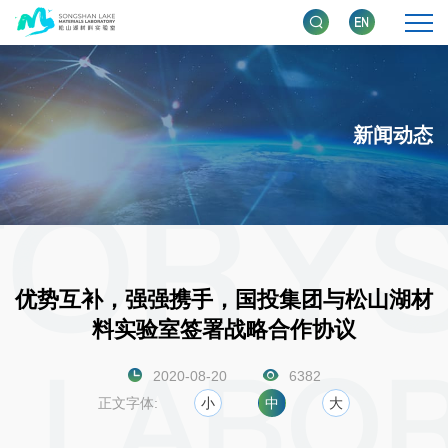
新闻动态
优势互补，强强携手，国投集团与松山湖材
料实验室签署战略合作协议
2020-08-20
6382
正文字体:
小
中
大