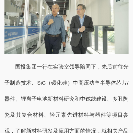
国投集团一行在实验室领导陪同下，先后前往光
子制造技术、SiC（碳化硅）中高压功率半导体芯片/
器件、锂离子电池新材料研究和中试线建设、多孔陶
瓷及其复合材料、轻元素先进材料与器件等项目参
观，了解新材料研发及应用方面的情况，就相关产品