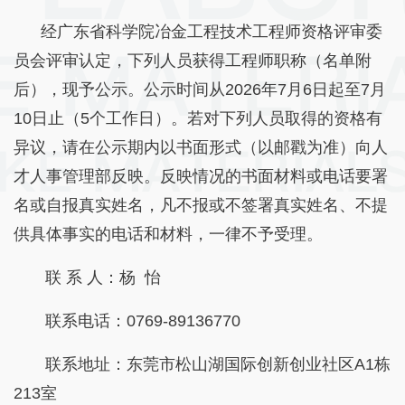
经广东省科学院冶金工程技术工程师资格评审委
员会评审认定，下列人员获得工程师职称（名单附
后），现予公示。公示时间从2026年7月6日起至7月
10日止（5个工作日）。若对下列人员取得的资格有
异议，请在公示期内以书面形式（以邮戳为准）向人
才人事管理部反映。反映情况的书面材料或电话要署
名或自报真实姓名，凡不报或不签署真实姓名、不提
供具体事实的电话和材料，一律不予受理。
联 系 人：杨 怡
联系电话：0769-89136770
联系地址：东莞市松山湖国际创新创业社区A1栋
213室