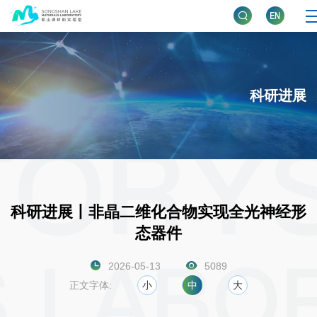
科研进展
科研进展丨非晶二维化合物实现全光神经形
态器件
2026-05-13
5089
正文字体:
小
中
大