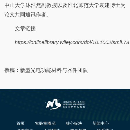
中山大学沐浩然副教授以及淮北师范大学袁建博士为
论文共同通讯作者。
文章链接
https://onlinelibrary.wiley.com/doi/10.1002/smll.7
撰稿：新型光电功能材料与器件团队
首页
实验室概况
核心板块
新闻中心