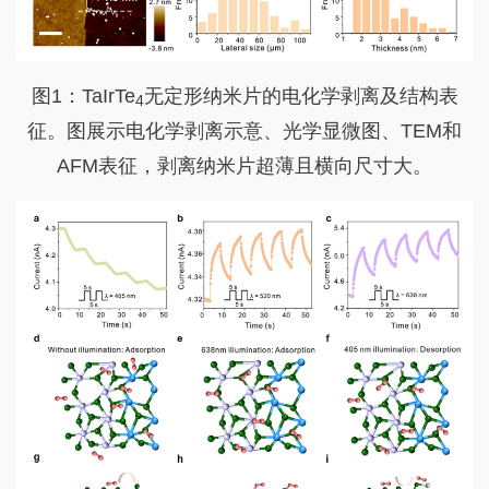
图1：TaIrTe
无定形纳米片的电化学剥离及结构表
4
征。图展示电化学剥离示意、光学显微图、TEM和
AFM表征，剥离纳米片超薄且横向尺寸大。