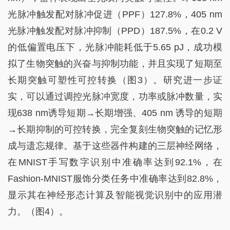
光脉冲触发配对脉冲促进（PPF）127.8%，405 nm
光脉冲触发配对脉冲抑制（PPD）187.5%，在0.2 V
的低偏置电压下，光脉冲能耗低于5.65 pJ，成功模
拟了生物突触的兴奋与抑制功能，并且实现了短期至
长期突触可塑性可控转换（图3）。研究进一步证
实，可以通过调控光脉冲宽度，功率或脉冲数量，实
现638 nm诱导短期→长期增强、405 nm 诱导的短期
→长期抑制的可控转换，完全复刻生物突触的记忆形
成与遗忘规律。基于这些器件构建的三层神经网络，
在MNIST手写数字识别中准确率达到92.1%，在
Fashion-MNIST服饰分类任务中准确率达到82.8%，
显示其在神经形态计算及智能视觉识别中的应用潜
力。（图4）。