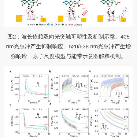
图2：波长依赖双向光突触可塑性及机制示意。405
nm光脉冲产生抑制响应，520/638 nm光脉冲产生增
强响应，原子尺度模型与能带示意图解释机制。