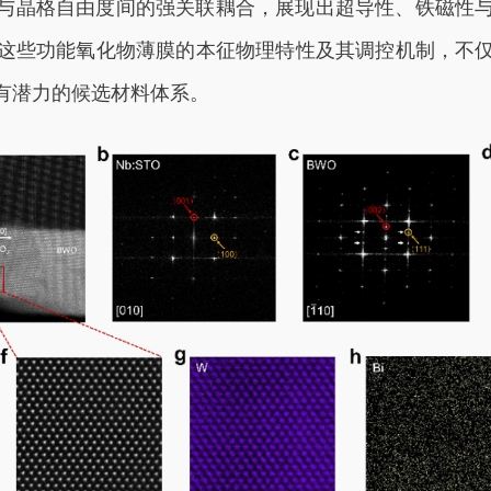
与晶格自由度间的强关联耦合，展现出超导性、铁磁性
这些功能氧化物薄膜的本征物理特性及其调控机制，不
有潜力的候选材料体系。