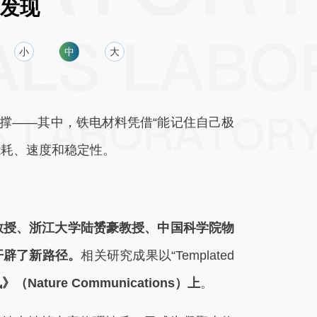
发现
小
中
大
撑——其中，铁电材料凭借“能记住自己极
能耗、速度和稳定性。
教授、浙江大学陆赟豪教授、中国科学院物
开辟了新路径。
相关研究成果以“Templated
Nature Communications）上
。