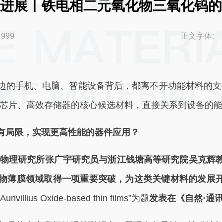
进展丨铁电相二元氧化物三氧化钨的
4999
正文字体:
边的手机、电脑、智能设备背后，都离不开功能材料的支
体芯片、高效存储器的核心候选材料，直接关系到设备的
有局限，实现更高性能的器件应用？
院物理研究所张广宇研究员与浙江钱塘高等研究院吴克辉
物薄膜领域取得一项重要突破，为这类关键材料的发展
d Aurivillius Oxide-based thin films”为题
发表在《自然·通讯》（