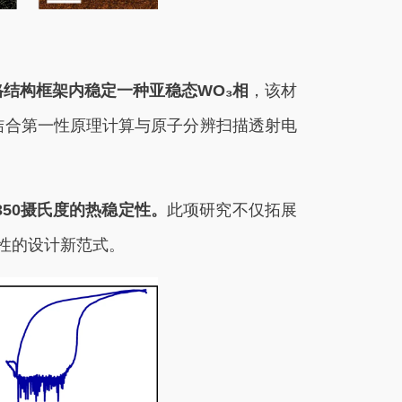
₆的晶格结构框架内稳定一种亚稳态WO₃相
，该材
。结合第一性原理计算与原子分辨扫描透射电
50摄氏度的热稳定性。
此项研究不仅拓展
性的设计新范式。