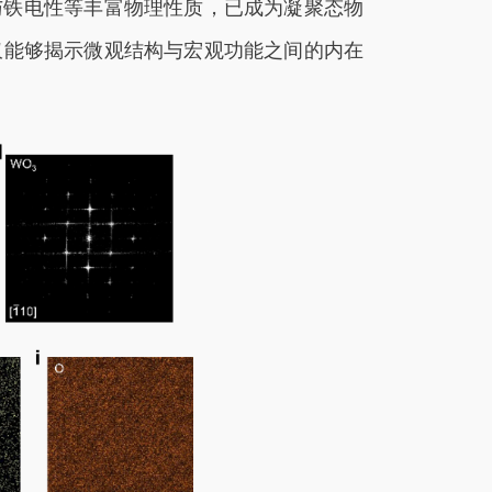
与铁电性等丰富物理性质，已成为凝聚态物
仅能够揭示微观结构与宏观功能之间的内在