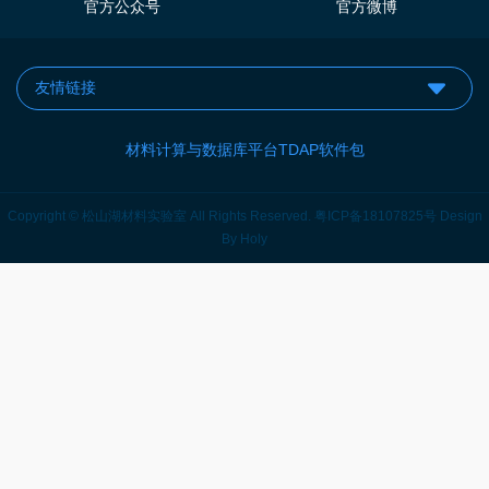
官方公众号
官方微博
材料计算与数据库平台TDAP软件包
Copyright © 松山湖材料实验室 All Rights Reserved.
粤ICP备18107825号
Design
By
Holy