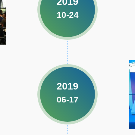
2019
10-24
2019
06-17