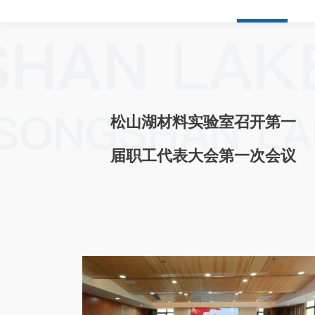
松山湖材料实验室召开第一
届职工代表大会第一次会议