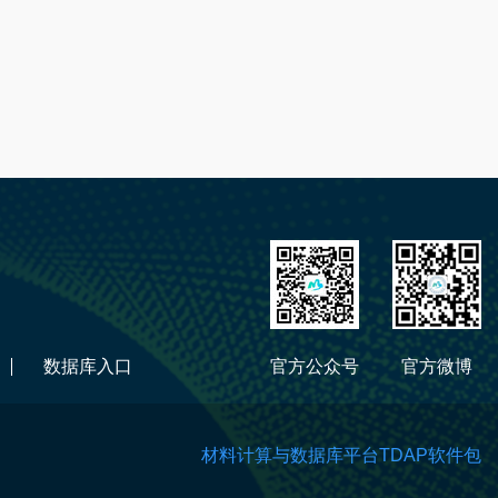
数据库入口
官方公众号
官方微博
材料计算与数据库平台TDAP软件包