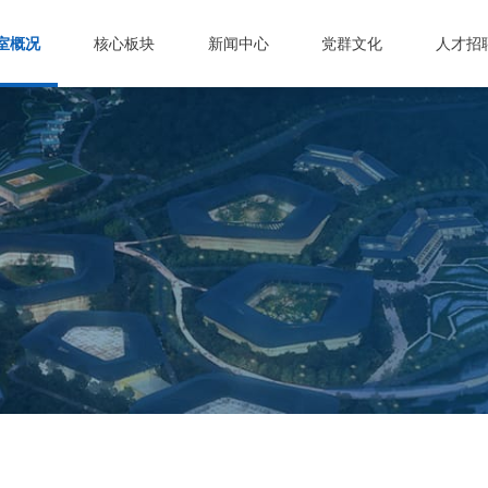
室概况
核心板块
新闻中心
党群文化
人才招