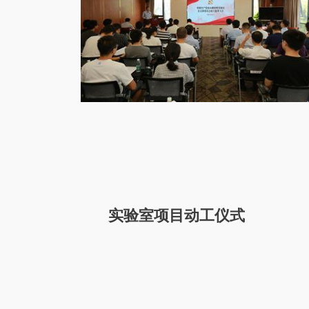
实验室项目动工仪式