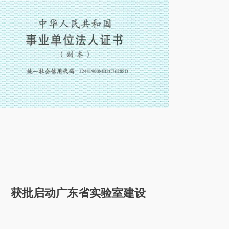
获批启动广东省实验室建设