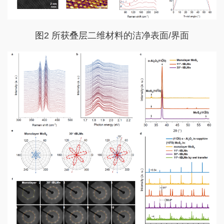
图2 所获叠层二维材料的洁净表面/界面