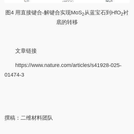
图4 用直接键合-解键合实现MoS
从蓝宝石到HfO
衬
2
2
底的转移
文章链接
https://www.nature.com/articles/s41928-025-
01474-3
撰稿：二维材料团队