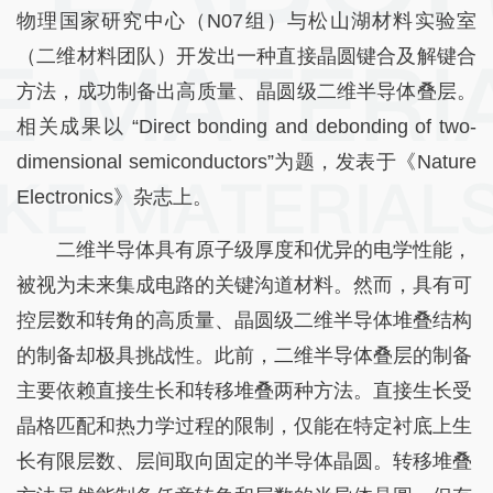
物理国家研究中心（N07组）与松山湖材料实验室
（二维材料团队）开发出一种直接晶圆键合及解键合
方法，成功制备出高质量、晶圆级二维半导体叠层。
相关成果以 “Direct bonding and debonding of two-
dimensional semiconductors”为题，发表于《Nature
Electronics》杂志上。
二维半导体具有原子级厚度和优异的电学性能，
被视为未来集成电路的关键沟道材料。然而，具有可
控层数和转角的高质量、晶圆级二维半导体堆叠结构
的制备却极具挑战性。此前，二维半导体叠层的制备
主要依赖直接生长和转移堆叠两种方法。直接生长受
晶格匹配和热力学过程的限制，仅能在特定衬底上生
长有限层数、层间取向固定的半导体晶圆。转移堆叠